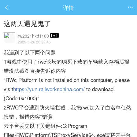
详情


这两天遇见鬼了
rw2021hxd1100
Lv.1
2025-5-26 20:22:46
我遇到了以下两个问题
1游戏中使用了rwc论坛的购买下载的车辆载入存档后报
错没法截图直接告诉你内容
“RWc Platform is not installed on this computer, please
visit
https://yun.railworkschina.com/
to download.
(Code:0x1000)”
2RWC平台遭到防火墙拦截，我把rwc加入了白名单任然
报错，报错内容“错误
云平台丢失以下关键组件:C:Program
Files\RWC\Platform\TSProxyService64. exe请将云平台