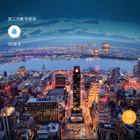
第三方帐号登录

QQ登录

菜单