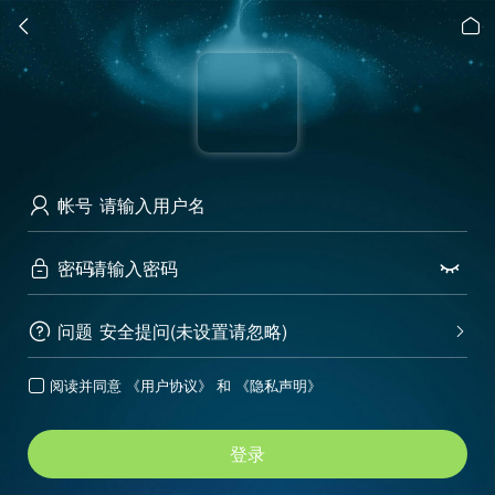


帐号

密码


问题
安全提问(未设置请忽略)


阅读并同意
《用户协议》
和
《隐私声明》

登录